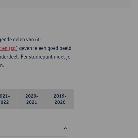
lgende delen van 60
ten (sp)
geven je een goed beeld
onderdeel. Per studiepunt moet je
n.
021-
2020-
2019-
2022
2021
2020