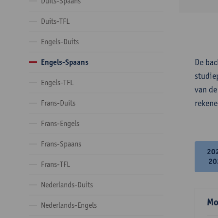
Duits-Spaans
Duits-TFL
Engels-Duits
De bac
Engels-Spaans
studie
Engels-TFL
van de
rekene
Frans-Duits
Frans-Engels
Frans-Spaans
20
20
Frans-TFL
Nederlands-Duits
Mo
Nederlands-Engels