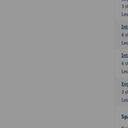
3
s
Les
Int
6
s
Les
Int
6
s
Les
Eng
3
s
Les
Sp