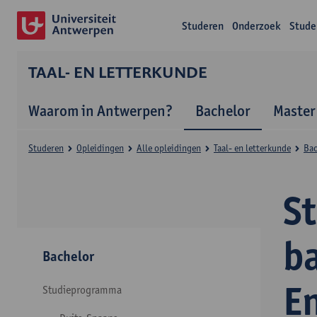
Studeren
Onderzoek
Stude
TAAL- EN LETTERKUNDE
Waarom in Antwerpen?
Bachelor
Master
Studeren
Opleidingen
Alle opleidingen
Taal- en letterkunde
Bac
S
ba
Bachelor
E
Studieprogramma