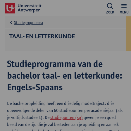
ZOEK
MENU
Studieprogramma
TAAL- EN LETTERKUNDE
Studieprogramma van de
bachelor taal- en letterkunde:
Engels-Spaans
De bacheloropleiding heeft een driedelig modeltraject: drie
opeenvolgende delen van 60 studiepunten per academiejaar (als
je voltijds studeert). De
studiepunten (sp)
geven je een goed
beeld van de tijd die je zal besteden aan je opleiding en aan elk