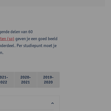
lgende delen van 60
ten (sp)
geven je een goed beeld
onderdeel. Per studiepunt moet je
n.
021-
2020-
2019-
2022
2021
2020