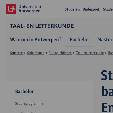
Studeren
Onderzoek
Stude
TAAL- EN LETTERKUNDE
Waarom in Antwerpen?
Bachelor
Master
Studeren
Opleidingen
Alle opleidingen
Taal- en letterkunde
Bac
S
ba
Bachelor
E
Studieprogramma