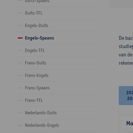
Duits-Spaans
Duits-TFL
Engels-Duits
De bac
Engels-Spaans
studie
Engels-TFL
van de
rekene
Frans-Duits
Frans-Engels
Frans-Spaans
20
20
Frans-TFL
Nederlands-Duits
Mo
Nederlands-Engels