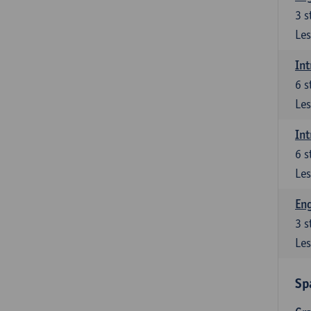
3
s
Les
Int
6
s
Les
Int
6
s
Les
Eng
3
s
Les
Sp