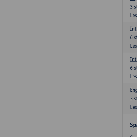
3
s
Les
Int
6
s
Les
Int
6
s
Les
Eng
3
s
Les
Sp