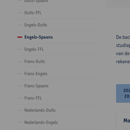
Duits-Spaans
Duits-TFL
Engels-Duits
De bac
Engels-Spaans
studie
Engels-TFL
van de
rekene
Frans-Duits
Frans-Engels
Frans-Spaans
20
20
Frans-TFL
Nederlands-Duits
Mo
Nederlands-Engels