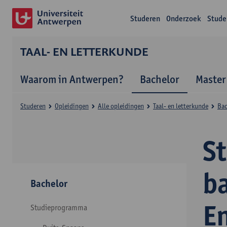
Studeren
Onderzoek
Stude
TAAL- EN LETTERKUNDE
Waarom in Antwerpen?
Bachelor
Master
Studeren
Opleidingen
Alle opleidingen
Taal- en letterkunde
Bac
S
ba
Bachelor
E
Studieprogramma