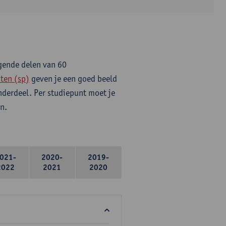
lgende delen van 60
ten (sp)
geven je een goed beeld
onderdeel. Per studiepunt moet je
n.
021-
2020-
2019-
2022
2021
2020