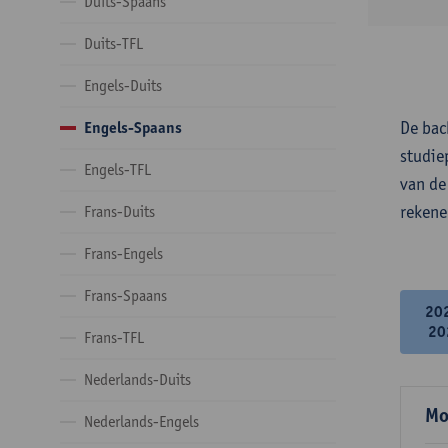
Duits-Spaans
Duits-TFL
Engels-Duits
De bac
Engels-Spaans
studie
Engels-TFL
van de
rekene
Frans-Duits
Frans-Engels
Frans-Spaans
20
20
Frans-TFL
Nederlands-Duits
Mo
Nederlands-Engels