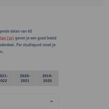
lgende delen van 60
ten (sp)
geven je een goed beeld
onderdeel. Per studiepunt moet je
n.
021-
2020-
2019-
2022
2021
2020