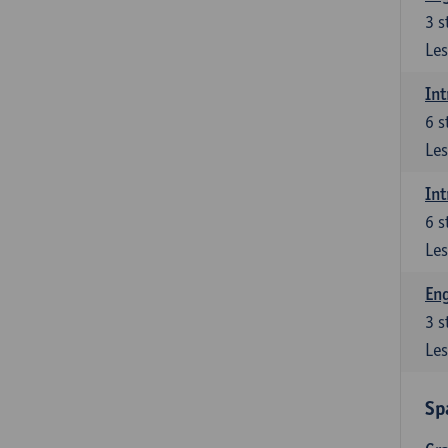
3
s
Les
Int
6
s
Les
Int
6
s
Les
Eng
3
s
Les
Sp