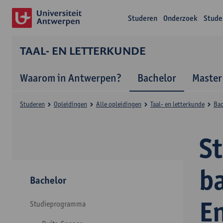
Studeren
Onderzoek
Stude
TAAL- EN LETTERKUNDE
Waarom in Antwerpen?
Bachelor
Master
Studeren
Opleidingen
Alle opleidingen
Taal- en letterkunde
Bac
S
ba
Bachelor
E
Studieprogramma