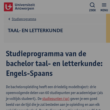
ZOEK
MENU
Studieprogramma
TAAL- EN LETTERKUNDE
Studieprogramma van de
bachelor taal- en letterkunde:
Engels-Spaans
De bacheloropleiding heeft een driedelig modeltraject: drie
opeenvolgende delen van 60 studiepunten per academiejaar (als
je voltijds studeert). De
studiepunten (sp)
geven je een goed
beeld van de tijd die je zal besteden aan je opleiding en aan elk