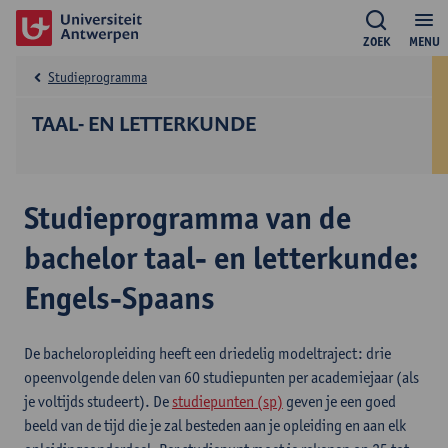
ZOEK
MENU
Studieprogramma
TAAL- EN LETTERKUNDE
Studieprogramma van de
bachelor taal- en letterkunde:
Engels-Spaans
De bacheloropleiding heeft een driedelig modeltraject: drie
opeenvolgende delen van 60 studiepunten per academiejaar (als
je voltijds studeert). De
studiepunten (sp)
geven je een goed
beeld van de tijd die je zal besteden aan je opleiding en aan elk