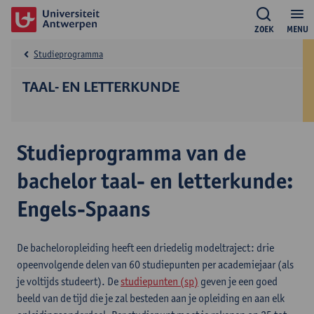
ZOEK
MENU
Studieprogramma
TAAL- EN LETTERKUNDE
Studieprogramma van de
bachelor taal- en letterkunde:
Engels-Spaans
De bacheloropleiding heeft een driedelig modeltraject: drie
opeenvolgende delen van 60 studiepunten per academiejaar (als
je voltijds studeert). De
studiepunten (sp)
geven je een goed
beeld van de tijd die je zal besteden aan je opleiding en aan elk