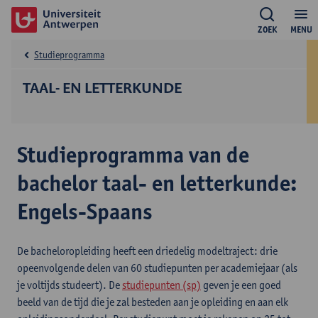
ZOEK
MENU
Studieprogramma
TAAL- EN LETTERKUNDE
Studieprogramma van de
bachelor taal- en letterkunde:
Engels-Spaans
De bacheloropleiding heeft een driedelig modeltraject: drie
opeenvolgende delen van 60 studiepunten per academiejaar (als
je voltijds studeert). De
studiepunten (sp)
geven je een goed
beeld van de tijd die je zal besteden aan je opleiding en aan elk