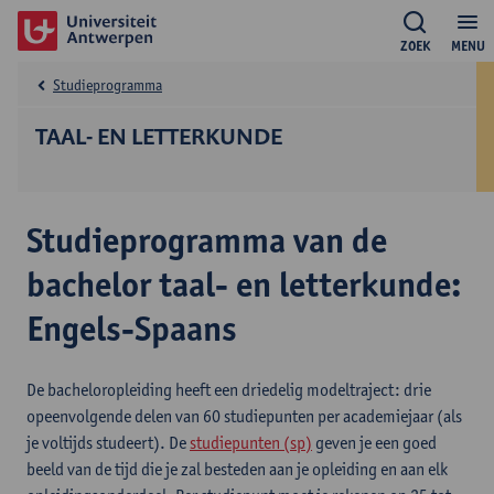
ZOEK
MENU
Studieprogramma
TAAL- EN LETTERKUNDE
Studieprogramma van de
bachelor taal- en letterkunde:
Engels-Spaans
De bacheloropleiding heeft een driedelig modeltraject: drie
opeenvolgende delen van 60 studiepunten per academiejaar (als
je voltijds studeert). De
studiepunten (sp)
geven je een goed
beeld van de tijd die je zal besteden aan je opleiding en aan elk