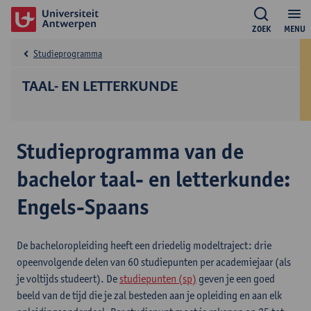
ZOEK
MENU
Studieprogramma
TAAL- EN LETTERKUNDE
Studieprogramma van de
bachelor taal- en letterkunde:
Engels-Spaans
De bacheloropleiding heeft een driedelig modeltraject: drie
opeenvolgende delen van 60 studiepunten per academiejaar (als
je voltijds studeert). De
studiepunten (sp)
geven je een goed
beeld van de tijd die je zal besteden aan je opleiding en aan elk