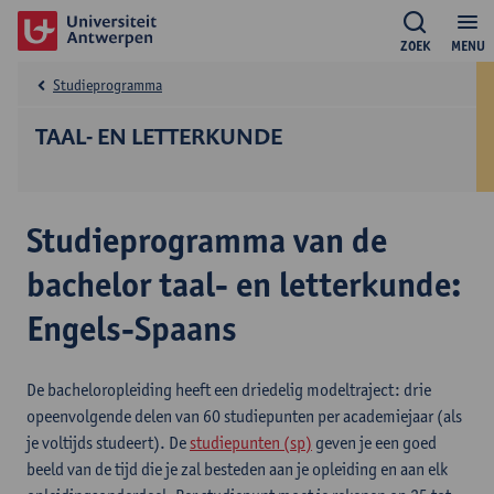
ZOEK
MENU
Studieprogramma
TAAL- EN LETTERKUNDE
Studieprogramma van de
bachelor taal- en letterkunde:
Engels-Spaans
De bacheloropleiding heeft een driedelig modeltraject: drie
opeenvolgende delen van 60 studiepunten per academiejaar (als
je voltijds studeert). De
studiepunten (sp)
geven je een goed
beeld van de tijd die je zal besteden aan je opleiding en aan elk