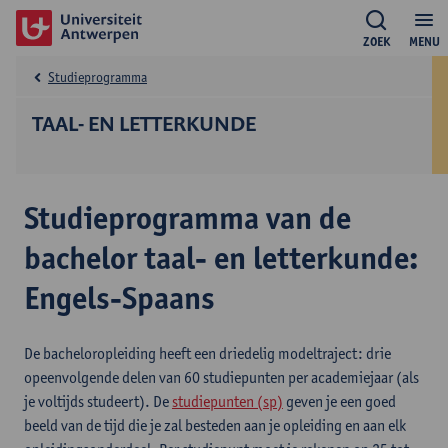
ZOEK
MENU
Studieprogramma
TAAL- EN LETTERKUNDE
Studieprogramma van de
bachelor taal- en letterkunde:
Engels-Spaans
De bacheloropleiding heeft een driedelig modeltraject: drie
opeenvolgende delen van 60 studiepunten per academiejaar (als
je voltijds studeert). De
studiepunten (sp)
geven je een goed
beeld van de tijd die je zal besteden aan je opleiding en aan elk