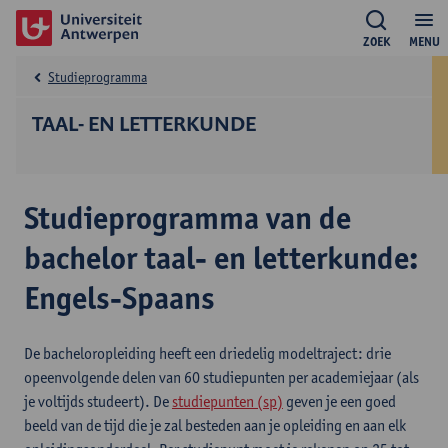
ZOEK
MENU
Studieprogramma
TAAL- EN LETTERKUNDE
Studieprogramma van de
bachelor taal- en letterkunde:
Engels-Spaans
De bacheloropleiding heeft een driedelig modeltraject: drie
opeenvolgende delen van 60 studiepunten per academiejaar (als
je voltijds studeert). De
studiepunten (sp)
geven je een goed
beeld van de tijd die je zal besteden aan je opleiding en aan elk