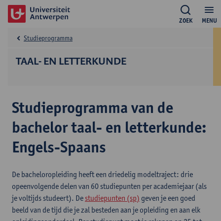
ZOEK
MENU
Studieprogramma
TAAL- EN LETTERKUNDE
Studieprogramma van de
bachelor taal- en letterkunde:
Engels-Spaans
De bacheloropleiding heeft een driedelig modeltraject: drie
opeenvolgende delen van 60 studiepunten per academiejaar (als
je voltijds studeert). De
studiepunten (sp)
geven je een goed
beeld van de tijd die je zal besteden aan je opleiding en aan elk