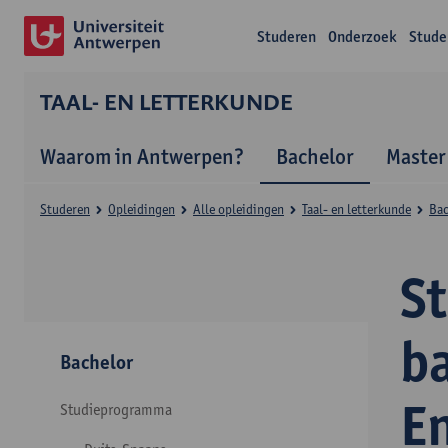
Studeren
Onderzoek
Stude
TAAL- EN LETTERKUNDE
Waarom in Antwerpen?
Bachelor
Master
Studeren
Opleidingen
Alle opleidingen
Taal- en letterkunde
Bac
S
ba
Bachelor
E
Studieprogramma