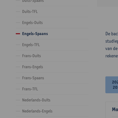
Duits-Spaans
Duits-TFL
Engels-Duits
De bac
Engels-Spaans
studie
Engels-TFL
van de
rekene
Frans-Duits
Frans-Engels
Frans-Spaans
20
20
Frans-TFL
Nederlands-Duits
Mo
Nederlands-Engels