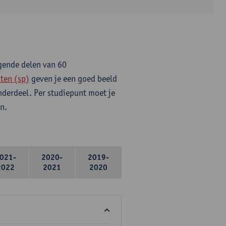
lgende delen van 60
ten (sp)
geven je een goed beeld
onderdeel. Per studiepunt moet je
n.
021-
2020-
2019-
2022
2021
2020