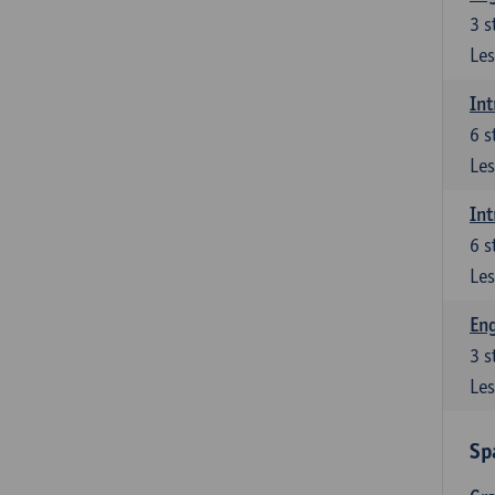
3
s
Les
Int
6
s
Les
Int
6
s
Les
Eng
3
s
Les
Sp