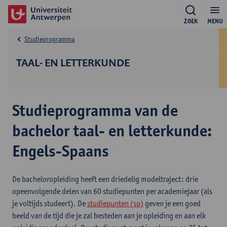
ZOEK
MENU
Studieprogramma
TAAL- EN LETTERKUNDE
Studieprogramma van de
bachelor taal- en letterkunde:
Engels-Spaans
De bacheloropleiding heeft een driedelig modeltraject: drie
opeenvolgende delen van 60 studiepunten per academiejaar (als
je voltijds studeert). De
studiepunten (sp)
geven je een goed
beeld van de tijd die je zal besteden aan je opleiding en aan elk