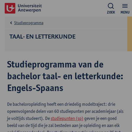
ZOEK
MENU
Studieprogramma
TAAL- EN LETTERKUNDE
Studieprogramma van de
bachelor taal- en letterkunde:
Engels-Spaans
De bacheloropleiding heeft een driedelig modeltraject: drie
opeenvolgende delen van 60 studiepunten per academiejaar (als
je voltijds studeert). De
studiepunten (sp)
geven je een goed
beeld van de tijd die je zal besteden aan je opleiding en aan elk