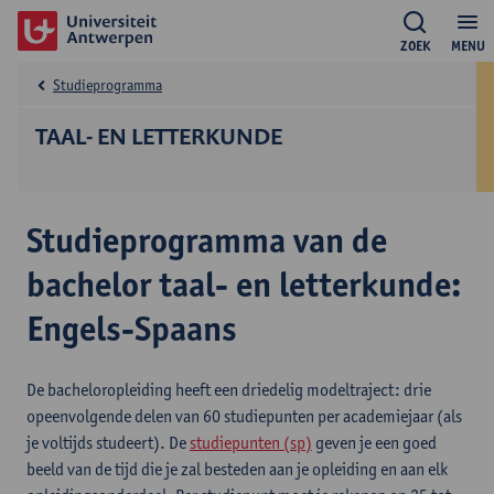
ZOEK
MENU
Studieprogramma
TAAL- EN LETTERKUNDE
Studieprogramma van de
bachelor taal- en letterkunde:
Engels-Spaans
De bacheloropleiding heeft een driedelig modeltraject: drie
opeenvolgende delen van 60 studiepunten per academiejaar (als
je voltijds studeert). De
studiepunten (sp)
geven je een goed
beeld van de tijd die je zal besteden aan je opleiding en aan elk