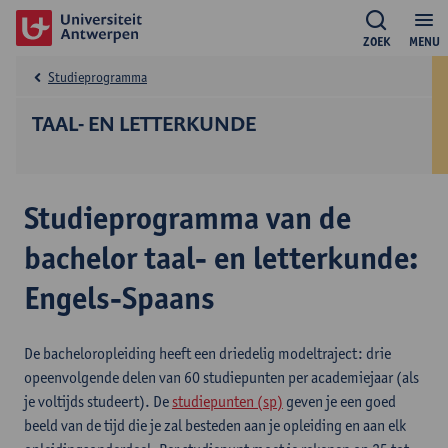
ZOEK
MENU
Studieprogramma
TAAL- EN LETTERKUNDE
Studieprogramma van de
bachelor taal- en letterkunde:
Engels-Spaans
De bacheloropleiding heeft een driedelig modeltraject: drie
opeenvolgende delen van 60 studiepunten per academiejaar (als
je voltijds studeert). De
studiepunten (sp)
geven je een goed
beeld van de tijd die je zal besteden aan je opleiding en aan elk