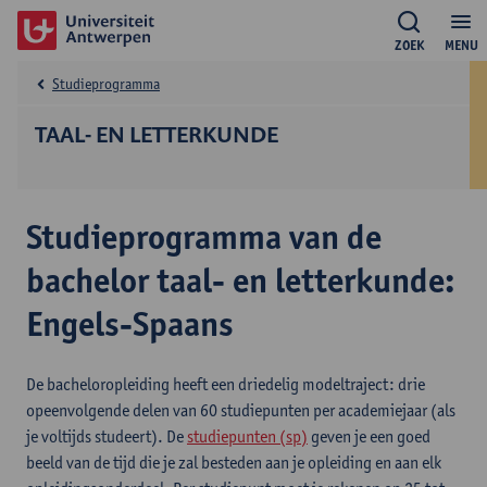
ZOEK
MENU
Studieprogramma
TAAL- EN LETTERKUNDE
Studieprogramma van de
bachelor taal- en letterkunde:
Engels-Spaans
De bacheloropleiding heeft een driedelig modeltraject: drie
opeenvolgende delen van 60 studiepunten per academiejaar (als
je voltijds studeert). De
studiepunten (sp)
geven je een goed
beeld van de tijd die je zal besteden aan je opleiding en aan elk