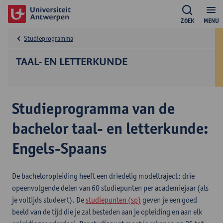
ZOEK
MENU
Studieprogramma
TAAL- EN LETTERKUNDE
Studieprogramma van de
bachelor taal- en letterkunde:
Engels-Spaans
De bacheloropleiding heeft een driedelig modeltraject: drie
opeenvolgende delen van 60 studiepunten per academiejaar (als
je voltijds studeert). De
studiepunten (sp)
geven je een goed
beeld van de tijd die je zal besteden aan je opleiding en aan elk