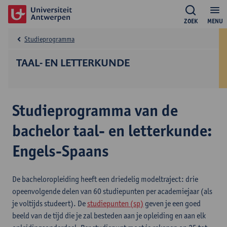
ZOEK
MENU
Studieprogramma
TAAL- EN LETTERKUNDE
Studieprogramma van de
bachelor taal- en letterkunde:
Engels-Spaans
De bacheloropleiding heeft een driedelig modeltraject: drie
opeenvolgende delen van 60 studiepunten per academiejaar (als
je voltijds studeert). De
studiepunten (sp)
geven je een goed
beeld van de tijd die je zal besteden aan je opleiding en aan elk