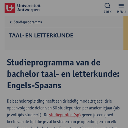
ZOEK
MENU
Studieprogramma
TAAL- EN LETTERKUNDE
Studieprogramma van de
bachelor taal- en letterkunde:
Engels-Spaans
De bacheloropleiding heeft een driedelig modeltraject: drie
opeenvolgende delen van 60 studiepunten per academiejaar (als
je voltijds studeert). De
studiepunten (sp)
geven je een goed
beeld van de tijd die je zal besteden aan je opleiding en aan elk