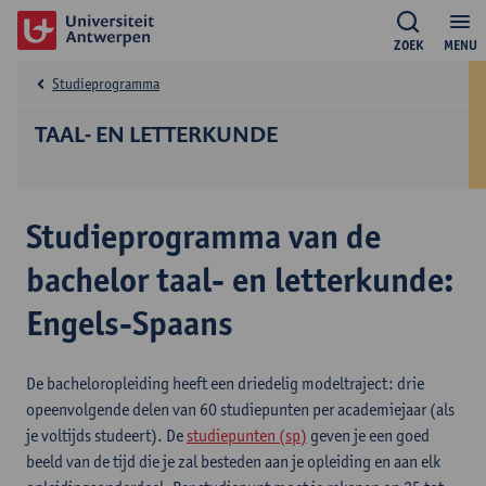
ZOEK
MENU
Studieprogramma
TAAL- EN LETTERKUNDE
Studieprogramma van de
bachelor taal- en letterkunde:
Engels-Spaans
De bacheloropleiding heeft een driedelig modeltraject: drie
opeenvolgende delen van 60 studiepunten per academiejaar (als
je voltijds studeert). De
studiepunten (sp)
geven je een goed
beeld van de tijd die je zal besteden aan je opleiding en aan elk