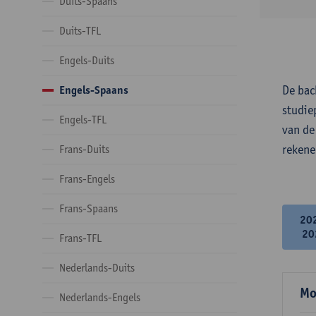
Duits-Spaans
Duits-TFL
Engels-Duits
De bac
Engels-Spaans
studie
Engels-TFL
van de
rekene
Frans-Duits
Frans-Engels
Frans-Spaans
20
20
Frans-TFL
Nederlands-Duits
Mo
Nederlands-Engels