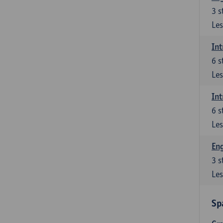
3
s
Les
Int
6
s
Les
Int
6
s
Les
Eng
3
s
Les
Sp