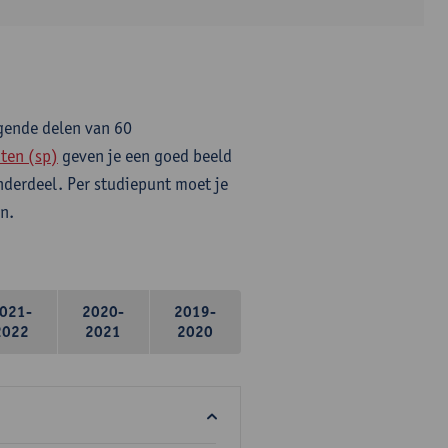
lgende delen van 60
ten (sp)
geven je een goed beeld
onderdeel. Per studiepunt moet je
n.
021-
2020-
2019-
2022
2021
2020