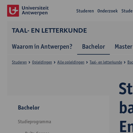
Studeren
Onderzoek
Stude
TAAL- EN LETTERKUNDE
Waarom in Antwerpen?
Bachelor
Master
Studeren
Opleidingen
Alle opleidingen
Taal- en letterkunde
Bac
S
ba
Bachelor
E
Studieprogramma