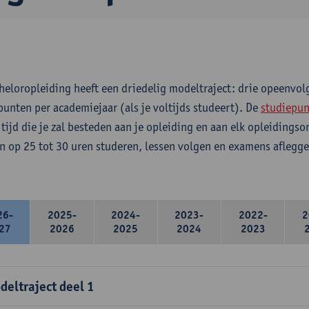
heloropleiding heeft een driedelig modeltraject: drie opeenvo
punten per academiejaar (als je voltijds studeert). De
studiepun
 tijd die je zal besteden aan je opleiding en aan elk opleidings
n op 25 tot 30 uren studeren, lessen volgen en examens aflegge
26-
2025-
2024-
2023-
2022-
2
27
2026
2025
2024
2023
deltraject deel 1