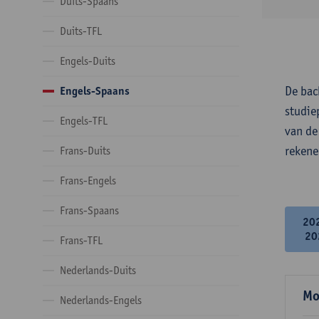
Duits-Spaans
Duits-TFL
Engels-Duits
De bac
Engels-Spaans
studie
Engels-TFL
van de
rekene
Frans-Duits
Frans-Engels
Frans-Spaans
20
20
Frans-TFL
Nederlands-Duits
Mo
Nederlands-Engels