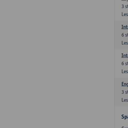
3
s
Les
Int
6
s
Les
Int
6
s
Les
Eng
3
s
Les
Sp