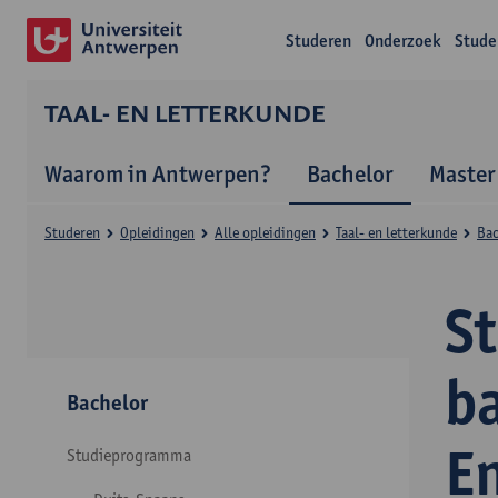
Studeren
Onderzoek
Stude
TAAL- EN LETTERKUNDE
Waarom in Antwerpen?
Bachelor
Master
Studeren
Opleidingen
Alle opleidingen
Taal- en letterkunde
Bac
S
ba
Bachelor
E
Studieprogramma