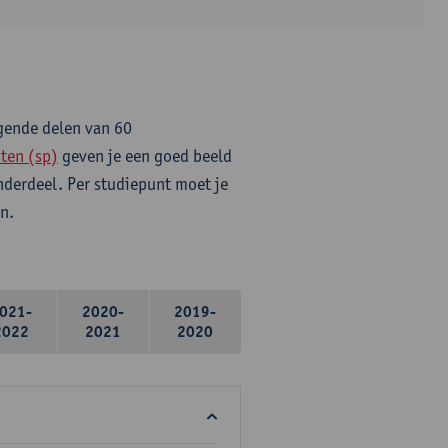
lgende delen van 60
ten (sp)
geven je een goed beeld
onderdeel. Per studiepunt moet je
n.
021-
2020-
2019-
2022
2021
2020