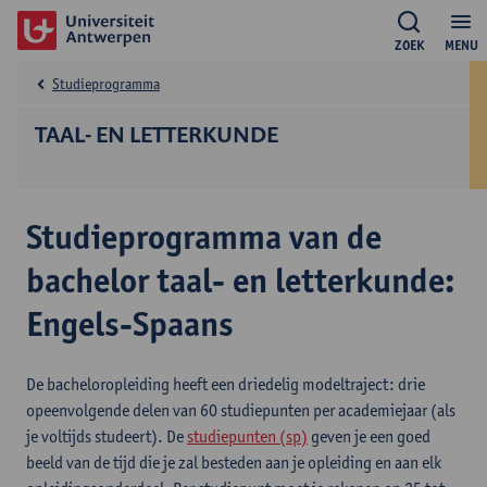
ZOEK
MENU
Studieprogramma
TAAL- EN LETTERKUNDE
Studieprogramma van de
bachelor taal- en letterkunde:
Engels-Spaans
De bacheloropleiding heeft een driedelig modeltraject: drie
opeenvolgende delen van 60 studiepunten per academiejaar (als
je voltijds studeert). De
studiepunten (sp)
geven je een goed
beeld van de tijd die je zal besteden aan je opleiding en aan elk