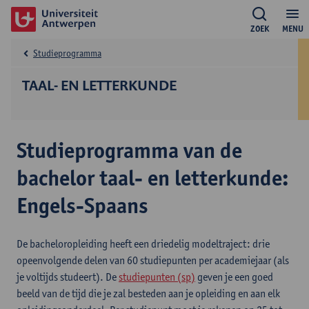
ZOEK
MENU
Studieprogramma
TAAL- EN LETTERKUNDE
Studieprogramma van de
bachelor taal- en letterkunde:
Engels-Spaans
De bacheloropleiding heeft een driedelig modeltraject: drie
opeenvolgende delen van 60 studiepunten per academiejaar (als
je voltijds studeert). De
studiepunten (sp)
geven je een goed
beeld van de tijd die je zal besteden aan je opleiding en aan elk