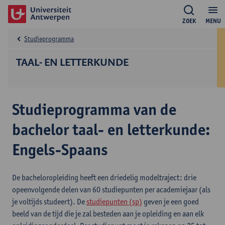
ZOEK
MENU
Studieprogramma
TAAL- EN LETTERKUNDE
Studieprogramma van de
bachelor taal- en letterkunde:
Engels-Spaans
De bacheloropleiding heeft een driedelig modeltraject: drie
opeenvolgende delen van 60 studiepunten per academiejaar (als
je voltijds studeert). De
studiepunten (sp)
geven je een goed
beeld van de tijd die je zal besteden aan je opleiding en aan elk