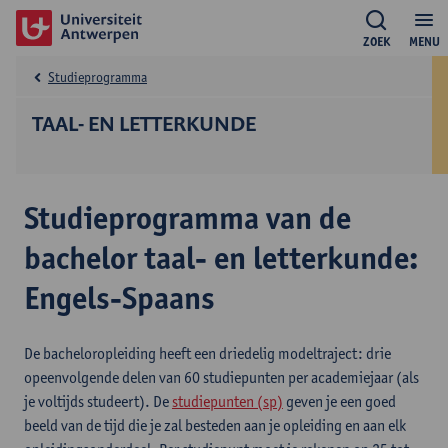
ZOEK
MENU
Studieprogramma
TAAL- EN LETTERKUNDE
Studieprogramma van de
bachelor taal- en letterkunde:
Engels-Spaans
De bacheloropleiding heeft een driedelig modeltraject: drie
opeenvolgende delen van 60 studiepunten per academiejaar (als
je voltijds studeert). De
studiepunten (sp)
geven je een goed
beeld van de tijd die je zal besteden aan je opleiding en aan elk