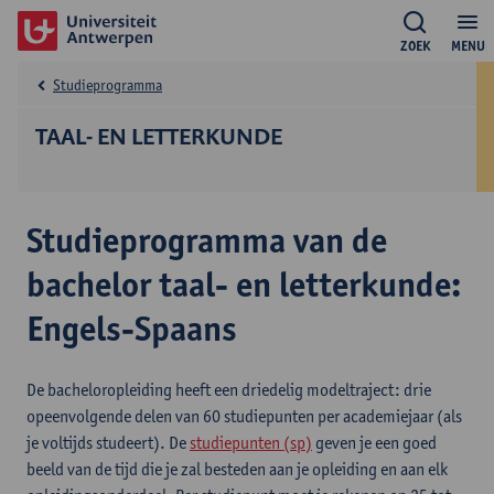
ZOEK
MENU
Studieprogramma
TAAL- EN LETTERKUNDE
Studieprogramma van de
bachelor taal- en letterkunde:
Engels-Spaans
De bacheloropleiding heeft een driedelig modeltraject: drie
opeenvolgende delen van 60 studiepunten per academiejaar (als
je voltijds studeert). De
studiepunten (sp)
geven je een goed
beeld van de tijd die je zal besteden aan je opleiding en aan elk