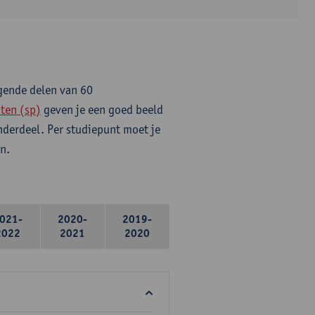
lgende delen van 60
ten (sp)
geven je een goed beeld
onderdeel. Per studiepunt moet je
n.
021-
2020-
2019-
2022
2021
2020