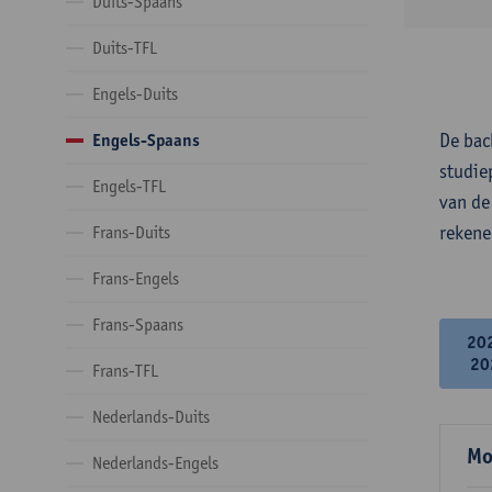
Duits-Spaans
Duits-TFL
Engels-Duits
De bac
Engels-Spaans
studie
Engels-TFL
van de
rekene
Frans-Duits
Frans-Engels
Frans-Spaans
20
20
Frans-TFL
Nederlands-Duits
Mo
Nederlands-Engels