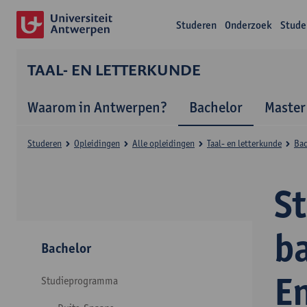
Studeren
Onderzoek
Stude
TAAL- EN LETTERKUNDE
Waarom in Antwerpen?
Bachelor
Master
Studeren
Opleidingen
Alle opleidingen
Taal- en letterkunde
Bac
S
ba
Bachelor
E
Studieprogramma