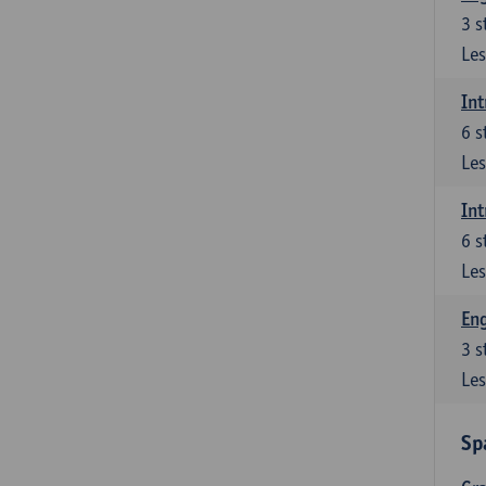
3
s
Les
Int
6
s
Les
Int
6
s
Les
Eng
3
s
Les
Sp