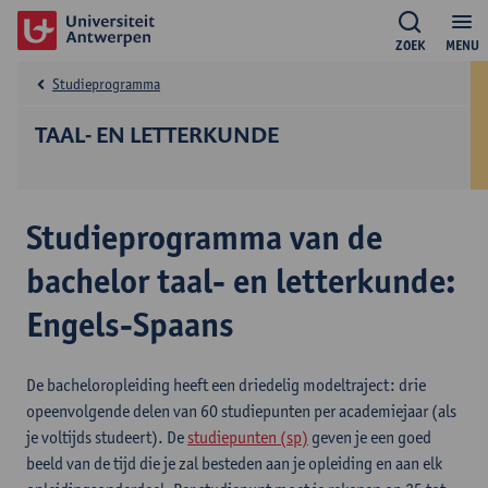
ZOEK
MENU
Studieprogramma
TAAL- EN LETTERKUNDE
Studieprogramma van de
bachelor taal- en letterkunde:
Engels-Spaans
De bacheloropleiding heeft een driedelig modeltraject: drie
opeenvolgende delen van 60 studiepunten per academiejaar (als
je voltijds studeert). De
studiepunten (sp)
geven je een goed
beeld van de tijd die je zal besteden aan je opleiding en aan elk