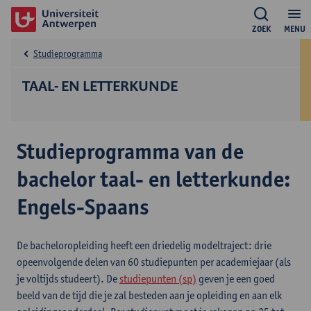
ZOEK
MENU
Studieprogramma
TAAL- EN LETTERKUNDE
Studieprogramma van de
bachelor taal- en letterkunde:
Engels-Spaans
De bacheloropleiding heeft een driedelig modeltraject: drie
opeenvolgende delen van 60 studiepunten per academiejaar (als
je voltijds studeert). De
studiepunten (sp)
geven je een goed
beeld van de tijd die je zal besteden aan je opleiding en aan elk