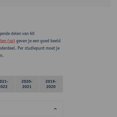
lgende delen van 60
ten (sp)
geven je een goed beeld
onderdeel. Per studiepunt moet je
n.
021-
2020-
2019-
2022
2021
2020