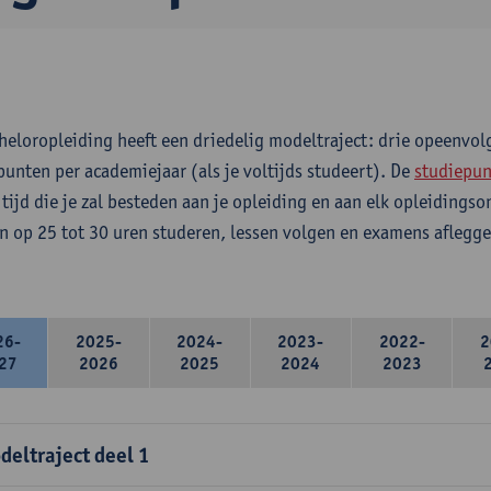
heloropleiding heeft een driedelig modeltraject: drie opeenvo
punten per academiejaar (als je voltijds studeert). De
studiepun
 tijd die je zal besteden aan je opleiding en aan elk opleidings
n op 25 tot 30 uren studeren, lessen volgen en examens aflegge
26-
2025-
2024-
2023-
2022-
2
27
2026
2025
2024
2023
deltraject deel 1