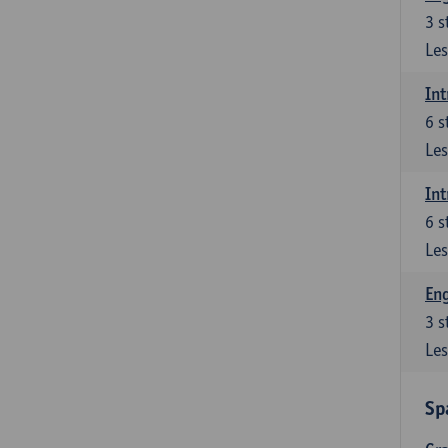
3
s
Les
Int
6
s
Les
Int
6
s
Les
Eng
3
s
Les
Sp