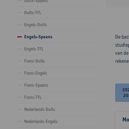
Duits-Spaans
Duits-TFL
Engels-Duits
De bac
Engels-Spaans
studie
Engels-TFL
van de
rekene
Frans-Duits
Frans-Engels
Frans-Spaans
20
20
Frans-TFL
Nederlands-Duits
Mo
Nederlands-Engels