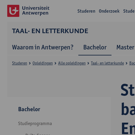
Studeren
Onderzoek
Stude
TAAL- EN LETTERKUNDE
Waarom in Antwerpen?
Bachelor
Master
Studeren
Opleidingen
Alle opleidingen
Taal- en letterkunde
Bac
S
ba
Bachelor
E
Studieprogramma