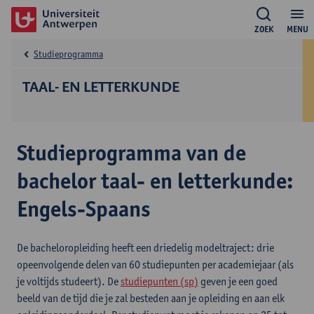
ZOEK
MENU
Studieprogramma
TAAL- EN LETTERKUNDE
Studieprogramma van de
bachelor taal- en letterkunde:
Engels-Spaans
De bacheloropleiding heeft een driedelig modeltraject: drie
opeenvolgende delen van 60 studiepunten per academiejaar (als
je voltijds studeert). De
studiepunten (sp)
geven je een goed
beeld van de tijd die je zal besteden aan je opleiding en aan elk