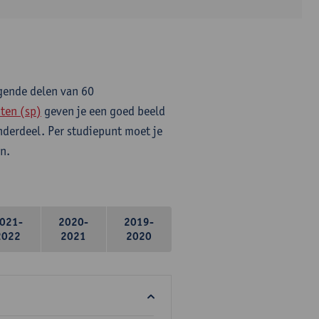
lgende delen van 60
ten (sp)
geven je een goed beeld
onderdeel. Per studiepunt moet je
n.
021-
2020-
2019-
2022
2021
2020