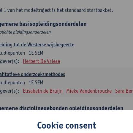
l 1 van het modeltraject is het standaard startpakket.
gemene basisopleidingsonderdelen
plichte pleidingsonderdelen
eiding tot de Westerse wijsbegeerte
tudiepunten
1E SEM
gever(s):
Herbert De Vriese
alitatieve onderzoeksmethodes
tudiepunten
1E SEM
gever(s):
Elisabeth de Bruijn
Mieke Vandenbroucke
Sara Be
gemene disciplinegebonden opleidingsonderdelen
plichte opleidingsonderdelen
Cookie consent
eratuur en diversiteit