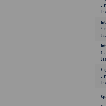
3
s
Les
Int
6
s
Les
Int
6
s
Les
Eng
3
s
Les
Sp