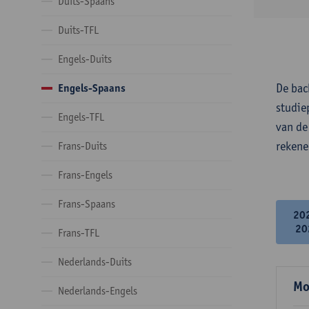
Duits-Spaans
Duits-TFL
Engels-Duits
De bac
Engels-Spaans
studie
Engels-TFL
van de
rekene
Frans-Duits
Frans-Engels
Frans-Spaans
20
20
Frans-TFL
Nederlands-Duits
Mo
Nederlands-Engels