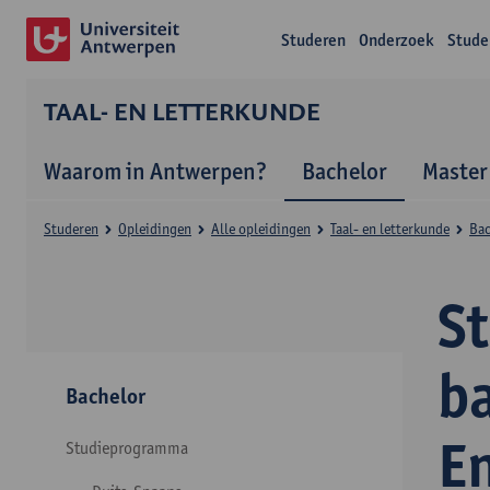
Studeren
Onderzoek
Stude
TAAL- EN LETTERKUNDE
Waarom in Antwerpen?
Bachelor
Master
Studeren
Opleidingen
Alle opleidingen
Taal- en letterkunde
Bac
S
ba
Bachelor
E
Studieprogramma