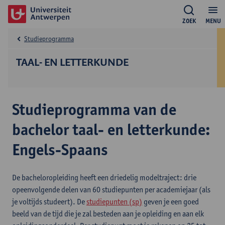
ZOEK
MENU
Studieprogramma
TAAL- EN LETTERKUNDE
Studieprogramma van de
bachelor taal- en letterkunde:
Engels-Spaans
De bacheloropleiding heeft een driedelig modeltraject: drie
opeenvolgende delen van 60 studiepunten per academiejaar (als
je voltijds studeert). De
studiepunten (sp)
geven je een goed
beeld van de tijd die je zal besteden aan je opleiding en aan elk