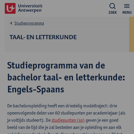
ZOEK
MENU
Studieprogramma
TAAL- EN LETTERKUNDE
Studieprogramma van de
bachelor taal- en letterkunde:
Engels-Spaans
De bacheloropleiding heeft een driedelig modeltraject: drie
opeenvolgende delen van 60 studiepunten per academiejaar (als
je voltijds studeert). De
studiepunten (sp)
geven je een goed
beeld van de tijd die je zal besteden aan je opleiding en aan elk