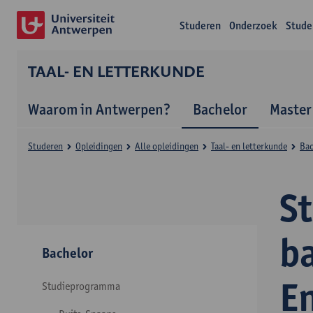
Studeren
Onderzoek
Stude
TAAL- EN LETTERKUNDE
Waarom in Antwerpen?
Bachelor
Master
Studeren
Opleidingen
Alle opleidingen
Taal- en letterkunde
Bac
S
ba
Bachelor
E
Studieprogramma