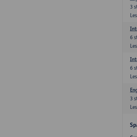
3
s
Les
Int
6
s
Les
Int
6
s
Les
Eng
3
s
Les
Sp