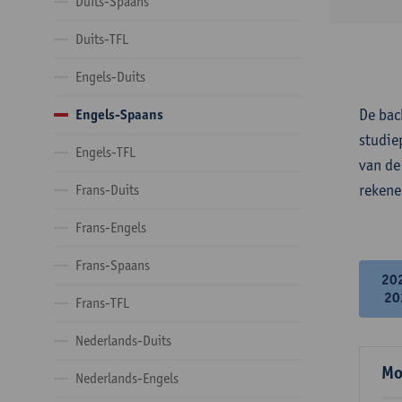
Duits-Spaans
Duits-TFL
Engels-Duits
De bac
Engels-Spaans
studie
Engels-TFL
van de
rekene
Frans-Duits
Frans-Engels
Frans-Spaans
20
20
Frans-TFL
Nederlands-Duits
Mo
Nederlands-Engels