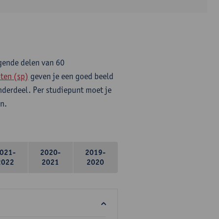
lgende delen van 60
ten (sp)
geven je een goed beeld
onderdeel. Per studiepunt moet je
n.
021-
2020-
2019-
2022
2021
2020