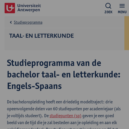
ZOEK
MENU
Studieprogramma
TAAL- EN LETTERKUNDE
Studieprogramma van de
bachelor taal- en letterkunde:
Engels-Spaans
De bacheloropleiding heeft een driedelig modeltraject: drie
opeenvolgende delen van 60 studiepunten per academiejaar (als
je voltijds studeert). De
studiepunten (sp)
geven je een goed
beeld van de tijd die je zal besteden aan je opleiding en aan elk