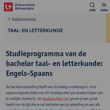
ZOEK
MENU
Studieprogramma
TAAL- EN LETTERKUNDE
Studieprogramma van de
bachelor taal- en letterkunde:
Engels-Spaans
De bacheloropleiding heeft een driedelig modeltraject: drie
opeenvolgende delen van 60 studiepunten per academiejaar (als
je voltijds studeert). De
studiepunten (sp)
geven je een goed
beeld van de tijd die je zal besteden aan je opleiding en aan elk