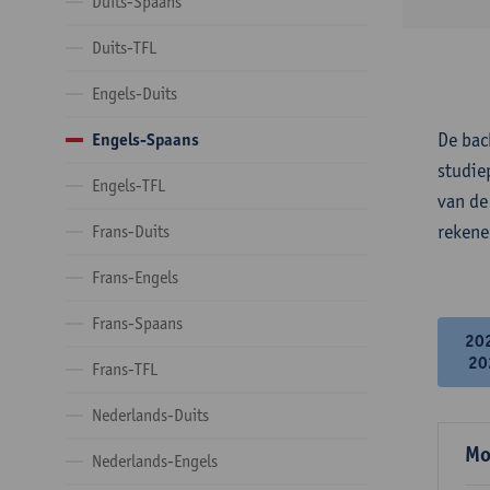
Duits-Spaans
Duits-TFL
Engels-Duits
De bac
Engels-Spaans
studie
Engels-TFL
van de
rekene
Frans-Duits
Frans-Engels
Frans-Spaans
20
20
Frans-TFL
Nederlands-Duits
Mo
Nederlands-Engels