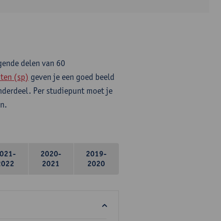
lgende delen van 60
ten (sp)
geven je een goed beeld
onderdeel. Per studiepunt moet je
n.
021-
2020-
2019-
2022
2021
2020