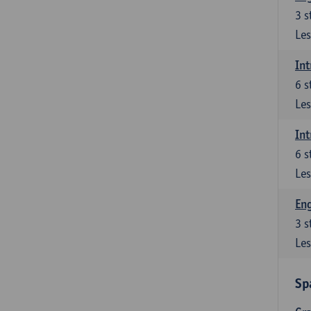
3
s
Les
Int
6
s
Les
Int
6
s
Les
Eng
3
s
Les
Sp