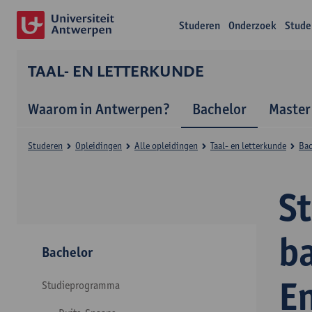
Studeren
Onderzoek
Stude
TAAL- EN LETTERKUNDE
Waarom in Antwerpen?
Bachelor
Master
Studeren
Opleidingen
Alle opleidingen
Taal- en letterkunde
Bac
S
ba
Bachelor
E
Studieprogramma