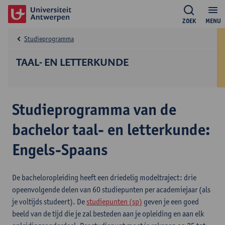
ZOEK
MENU
Studieprogramma
TAAL- EN LETTERKUNDE
Studieprogramma van de
bachelor taal- en letterkunde:
Engels-Spaans
De bacheloropleiding heeft een driedelig modeltraject: drie
opeenvolgende delen van 60 studiepunten per academiejaar (als
je voltijds studeert). De
studiepunten (sp)
geven je een goed
beeld van de tijd die je zal besteden aan je opleiding en aan elk