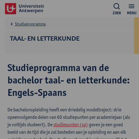
ZOEK
MENU
Studieprogramma
TAAL- EN LETTERKUNDE
Studieprogramma van de
bachelor taal- en letterkunde:
Engels-Spaans
De bacheloropleiding heeft een driedelig modeltraject: drie
opeenvolgende delen van 60 studiepunten per academiejaar (als
je voltijds studeert). De
studiepunten (sp)
geven je een goed
beeld van de tijd die je zal besteden aan je opleiding en aan elk