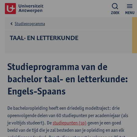
ZOEK
MENU
Studieprogramma
TAAL- EN LETTERKUNDE
Studieprogramma van de
bachelor taal- en letterkunde:
Engels-Spaans
De bacheloropleiding heeft een driedelig modeltraject: drie
opeenvolgende delen van 60 studiepunten per academiejaar (als
je voltijds studeert). De
studiepunten (sp)
geven je een goed
beeld van de tijd die je zal besteden aan je opleiding en aan elk