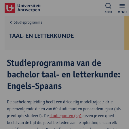
ZOEK
MENU
Studieprogramma
TAAL- EN LETTERKUNDE
Studieprogramma van de
bachelor taal- en letterkunde:
Engels-Spaans
De bacheloropleiding heeft een driedelig modeltraject: drie
opeenvolgende delen van 60 studiepunten per academiejaar (als
je voltijds studeert). De
studiepunten (sp)
geven je een goed
beeld van de tijd die je zal besteden aan je opleiding en aan elk