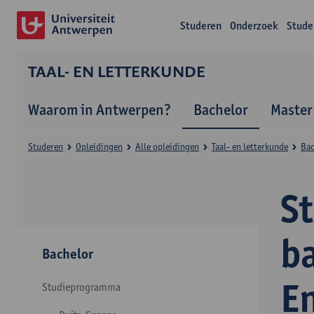
Studeren
Onderzoek
Stude
TAAL- EN LETTERKUNDE
Waarom in Antwerpen?
Bachelor
Master
Studeren
Opleidingen
Alle opleidingen
Taal- en letterkunde
Bac
S
ba
Bachelor
E
Studieprogramma