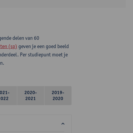
lgende delen van 60
ten (sp)
geven je een goed beeld
onderdeel. Per studiepunt moet je
n.
021-
2020-
2019-
2022
2021
2020