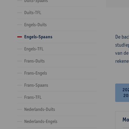
Duits-Spaans
Duits-TFL
Engels-Duits
De bac
Engels-Spaans
studie
Engels-TFL
van de
rekene
Frans-Duits
Frans-Engels
Frans-Spaans
20
20
Frans-TFL
Nederlands-Duits
Mo
Nederlands-Engels