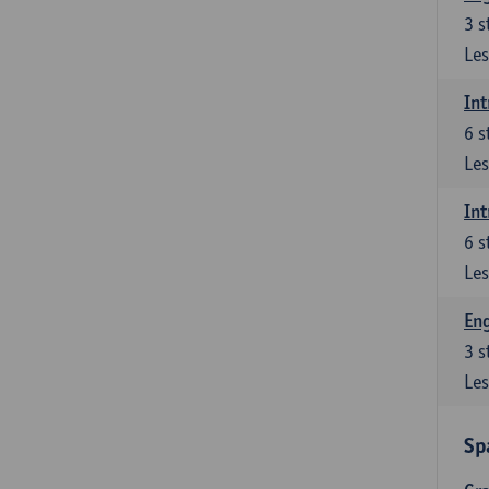
3
s
Les
Int
6
s
Les
Int
6
s
Les
Eng
3
s
Les
Sp