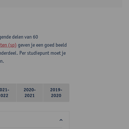
lgende delen van 60
ten (sp)
geven je een goed beeld
onderdeel. Per studiepunt moet je
n.
021-
2020-
2019-
2022
2021
2020