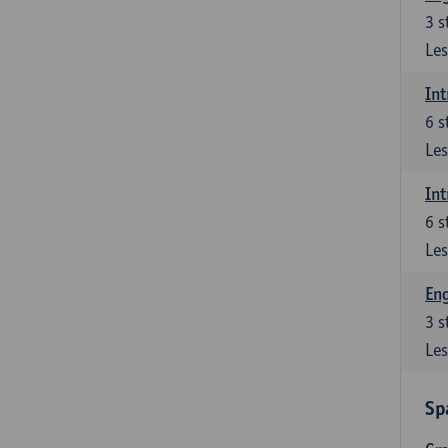
3
s
Les
Int
6
s
Les
Int
6
s
Les
Eng
3
s
Les
Sp