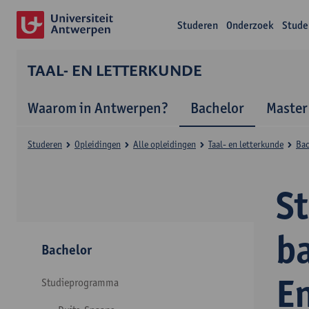
Studeren
Onderzoek
Stude
TAAL- EN LETTERKUNDE
Waarom in Antwerpen?
Bachelor
Master
Studeren
Opleidingen
Alle opleidingen
Taal- en letterkunde
Bac
S
ba
Bachelor
E
Studieprogramma