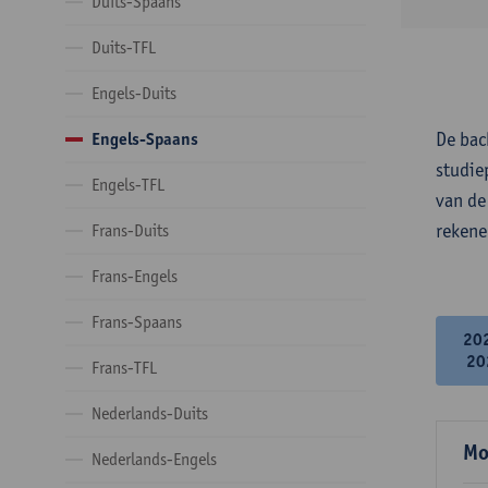
Duits-Spaans
Duits-TFL
Engels-Duits
De bac
Engels-Spaans
studie
Engels-TFL
van de
rekene
Frans-Duits
Frans-Engels
Frans-Spaans
20
20
Frans-TFL
Nederlands-Duits
Mo
Nederlands-Engels